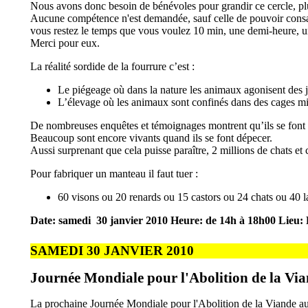
Nous avons donc besoin de bénévoles pour grandir ce cercle, pl
Aucune compétence n'est demandée, sauf celle de pouvoir consacr
vous restez le temps que vous voulez 10 min, une demi-heure, un
Merci pour eux.
La réalité sordide de la fourrure c’est :
Le piégeage où dans la nature les animaux agonisent des 
L’élevage où les animaux sont confinés dans des cages min
De nombreuses enquêtes et témoignages montrent qu’ils se font 
Beaucoup sont encore vivants quand ils se font dépecer.
Aussi surprenant que cela puisse paraître, 2 millions de chats e
Pour fabriquer un manteau il faut tuer :
60 visons ou 20 renards ou 15 castors ou 24 chats ou 40 l
Date: samedi 30 janvier 2010
Heure: de 14h à 18h00
Lieu: 
SAMEDI 30 JANVIER 2010
Journée Mondiale pour l'Abolition de la Vi
La prochaine Journée Mondiale pour l'Abolition de la Viande aura