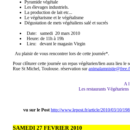
Pyramide végétale
Les élevages industriels.
La production de lait etc...
Le végétarisme et le végétalisme
Dégustation de mets végétaliens salé et sucrés
Date: samedi 20 mars 2010
Heure: de 11h à 19h
Lieu: devant le magasin Virgin
Au plaisir de vous rencontrer lors de cette journée*.
Pour clôturer cette journée un repas végétarien/lien aura lieu le 
Rue St Michel, Toulouse. réservation sur
animalamnistie@free.f
A l
Les restaurants Végétariens
vu sur le Post
http://www.lepost.fr/article/2010/03/10/198
SAMEDI 27 FEVRIER 2010