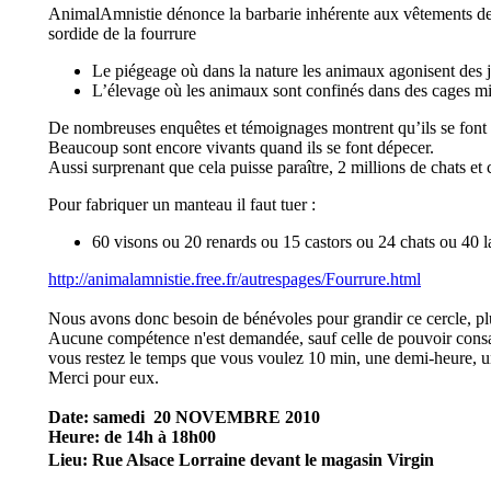
AnimalAmnistie dénonce la barbarie inhérente aux vêtements de fo
sordide de la fourrure
Le piégeage où dans la nature les animaux agonisent des 
L’élevage où les animaux sont confinés dans des cages min
De nombreuses enquêtes et témoignages montrent qu’ils se font 
Beaucoup sont encore vivants quand ils se font dépecer.
Aussi surprenant que cela puisse paraître, 2 millions de chats e
Pour fabriquer un manteau il faut tuer :
60 visons ou 20 renards ou 15 castors ou 24 chats ou 40 l
http://animalamnistie.free.fr/autrespages/Fourrure.html
Nous avons donc besoin de bénévoles pour grandir ce cercle, pl
Aucune compétence n'est demandée, sauf celle de pouvoir consacr
vous restez le temps que vous voulez 10 min, une demi-heure, un
Merci pour eux.
Date: samedi 20 NOVEMBRE 2010
Heure: de 14h à 18h00
Lieu: Rue Alsace Lorraine devant le magasin Virgin