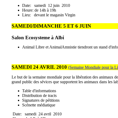
Date: samedi 12 juin 2010
Heure: de 14h à 19h
Lieu: devant le magasin Virgin
SAMEDI/DIMANCHE 5 ET 6 JUIN
Salon Ecosysteme à Albi
Animal Libre et AnimalAmnistie tiendront un stand d'inf
SAMEDI 24 AVRIL
2010
(Semaine Mondiale pour la L
Le but de la semaine mondiale pour la libération des animaux de 
grand public des sévices que supportent les animaux dans les labor
Table d'informations
Distribution de tracts
Signatures de pétitions
Scénette médiatique
Date: samedi 24 avril 2010