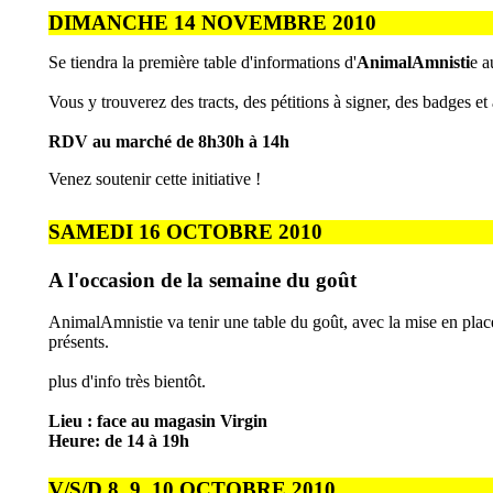
DIMANCHE 14 NOVEMBRE 2010
Se tiendra la première table d'informations d'
AnimalAmnisti
e a
Vous y trouverez des tracts, des pétitions à signer, des badges et 
RDV au marché de 8h30h à 14h
Venez soutenir cette initiative !
SAMEDI 16 OCTOBRE 2010
A l'occasion de la semaine du goût
AnimalAmnistie va tenir une table du goût, avec la mise en place 
présents.
plus d'info très bientôt.
Lieu : face au magasin Virgin
Heure: de 14 à 19h
V/S/D 8, 9, 10 OCTOBRE 2010