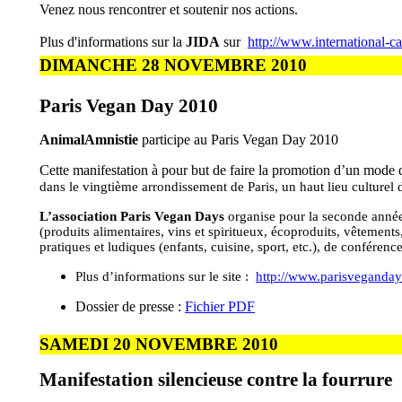
Venez nous rencontrer et soutenir nos actions.
Plus d'informations sur la
JIDA
sur
http://www.international-c
DIMANCHE 28 NOVEMBRE 2010
Paris Vegan Day 2010
AnimalAmnistie
participe au Paris Vegan Day 2010
Cette manifestation à pour but de faire la promotion d’un mode 
dans le vingtième arrondissement de Paris, un haut lieu culturel 
L’association Paris Vegan Days
organise pour la seconde année
(produits alimentaires, vins et spiritueux, écoproduits, vêtements,
pratiques et ludiques (enfants, cuisine, sport, etc.), de conférenc
Plus d’informations sur le site :
http://www.parisveganday.
Dossier de presse :
Fichier PDF
SAMEDI 20 NOVEMBRE 2010
Manifestation silencieuse contre la fourrure