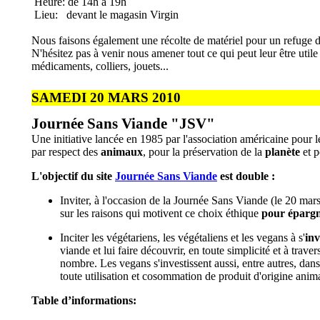
Heure: de 14h à 19h
Lieu: devant le magasin Virgin
Nous faisons également une récolte de matériel pour un refuge d
N'hésitez pas à venir nous amener tout ce qui peut leur être utile 
médicaments, colliers, jouets...
SAMEDI 20 MARS 2010
Journée Sans Viande "JSV"
Une initiative lancée en 1985 par l'association américaine pour 
par respect des
animaux
, pour la préservation de la
planète
et 
L'objectif du site
Journée Sans Viande
est double :
Inviter, à l'occasion de la Journée Sans Viande (le 20 ma
sur les raisons qui motivent ce choix éthique
pour épargne
Inciter les végétariens, les végétaliens et les vegans à s'
in
viande et lui faire découvrir, en toute simplicité et à tra
nombre. Les vegans s'investissent aussi, entre autres, dan
toute utilisation et cosommation de produit d'origine anim
Table d’informations: