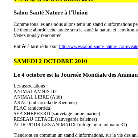
Salon Santé Nature à l'Union
Comme tous les ans nous allons tenir un stand d'informations pend
Le thème abordé cette année sera la santé la nature et l'environ
Venez nous y rencontrer.
Entrée à tarif réduit sur
http://www.salon-sante-nature.com/visit
SAMEDI 2 OCTOBRE 2010
Le 4 octobre est la Journée Mondiale des Anima
Les associations :
ANIMALAMNISTIE
ANIMAL LIBRE (Albi)
ARAC (anticorrida de Rieumes)
FLAC (anticorrida)
SEA SHEPHERD (sauvetage faune marine)
RESEAU CETACE (sauvegarde baleines)
AGIR POUR LES ANIMAUX (refuge pour animaux 31)
Tiendront en commun un stand d'informations, sur la vie des anima