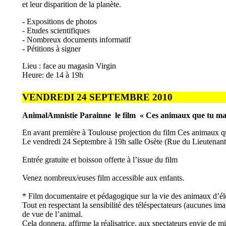
et leur disparition de la planète.
- Expositions de photos
- Etudes scientifiques
- Nombreux documents informatif
- Pétitions à signer
Lieu : face au magasin Virgin
Heure: de 14 à 19h
VENDREDI 24 SEPTEMBRE 2010
AnimalAmnistie Parainne
le film
« Ces animaux que tu ma
En avant première à Toulouse projection du film Ces animaux que
Le vendredi 24 Septembre à 19h salle Osète (Rue du Lieutenant
Entrée gratuite et boisson offerte à l’issue du film
Venez nombreux/euses film accessible aux enfants.
* Film documentaire et pédagogique sur la vie des animaux d’él
Tout en respectant la sensibilité des téléspectateurs (aucunes imag
de vue de l’animal.
Cela donnera, affirme la réalisatrice, aux spectateurs envie de 