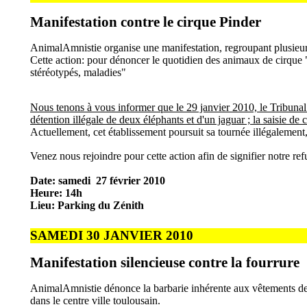
Manifestation contre le cirque Pinder
AnimalAmnistie organise une manifestation, regroupant plusieur
Cette action: pour dénoncer le quotidien des animaux de cirque
stéréotypés, maladies"
Nous tenons à vous informer que le 29 janvier 2010, le Tribun
détention illégale de deux éléphants et d'un jaguar ; la saisie d
Actuellement, cet établissement poursuit sa tournée illégalement
Venez nous rejoindre pour cette action afin de signifier notre re
Date: samedi 27 février 2010
Heure: 14h
Lieu:
Parking du Zénith
SAMEDI 30 JANVIER 2010
Manifestation silencieuse contre la fourrure
AnimalAmnistie dénonce la barbarie inhérente aux vêtements de 
dans le centre ville toulousain.