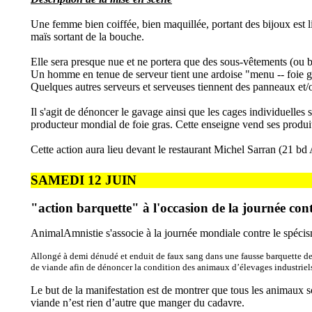
Une femme bien coiffée, bien maquillée, portant des bijoux est lig
maïs sortant de la bouche.
Elle sera presque nue et ne portera que des sous-vêtements (ou bi
Un homme en tenue de serveur tient une ardoise "menu -- foie g
Quelques autres serveurs et serveuses tiennent des panneaux et/o
Il s'agit de dénoncer le gavage ainsi que les cages individuelles
producteur mondial de foie gras. Cette enseigne vend ses produi
Cette action aura lieu devant le restaurant Michel Sarran (21 bd
SAMEDI 12 JUIN
"action barquette" à l'occasion de la journée cont
AnimalAmnistie s'associe à la journée mondiale contre le spécis
Allongé à demi dénudé et enduit de
faux sang
dans une fausse barquette d
de viande afin de dénoncer la condition des animaux d’élevages industriels e
Le but de la manifestation est de montrer que tous les animaux so
viande n’est rien d’autre que manger du cadavre.