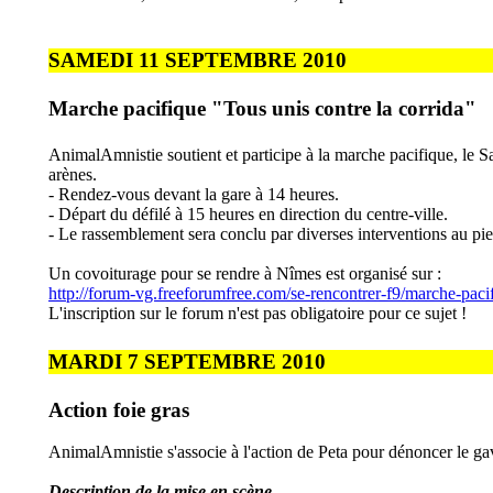
SAMEDI 11 SEPTEMBRE 2010
Marche pacifique "Tous unis contre la corrida"
AnimalAmnistie soutient et participe à la marche pacifique, le
arènes.
- Rendez-vous devant la gare à 14 heures.
- Départ du défilé à 15 heures en direction du centre-ville.
- Le rassemblement sera conclu par diverses interventions au pie
Un covoiturage pour se rendre à Nîmes est organisé sur :
http://forum-vg.freeforumfree.com/se-rencontrer-f9/marche-pac
L'inscription sur le forum n'est pas obligatoire pour ce sujet !
MARDI 7 SEPTEMBRE 2010
Action foie gras
AnimalAmnistie s'associe à l'action de Peta pour dénoncer le ga
Description de la mise en scène