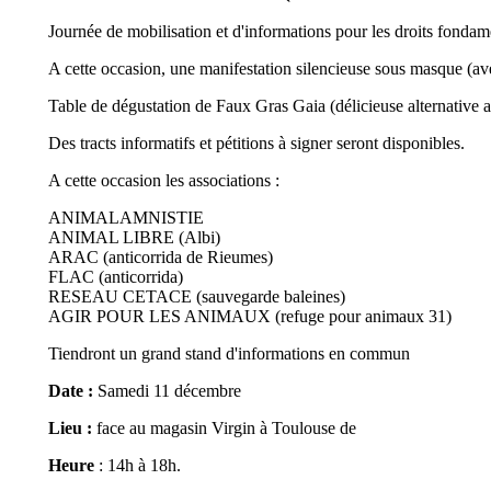
Journée de mobilisation et d'informations pour les droits fondament
A cette occasion, une manifestation silencieuse
sous masque
(ave
Table de dégustation de Faux Gras Gaia (délicieuse alternative a
Des tracts informatifs et pétitions à signer seront disponibles.
A cette occasion les associations :
ANIMALAMNISTIE
ANIMAL LIBRE (Albi)
ARAC (anticorrida de Rieumes)
FLAC (anticorrida)
RESEAU CETACE (sauvegarde baleines)
AGIR POUR LES ANIMAUX (refuge pour animaux 31)
Tiendront un grand stand d'informations en commun
Date :
Samedi 11 décembre
Lieu :
face au magasin Virgin à Toulouse de
Heure
: 14h à 18h.