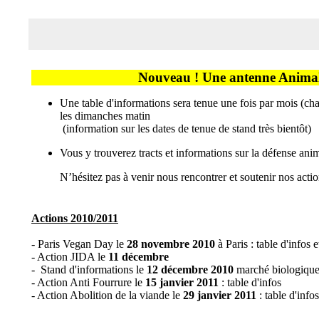
Nouveau ! Une antenne AnimalA
Une table d'informations sera tenue une fois par mois (c
les dimanches matin
(information sur les dates de tenue de stand très bientôt)
Vous y trouverez tracts et informations sur la défense anima
N’hésitez pas à venir nous rencontrer et soutenir nos actio
Actions 2010/2011
- Paris Vegan Day le
28 novembre 2010
à Paris : table d'infos 
- Action JIDA le
11 décembre
- Stand d'informations le
12 décembre 2010
marché biologiqu
- Action Anti Fourrure le
15 janvier 2011
: table d'infos
- Action Abolition de la viande le
29 janvier 2011
: table d'infos